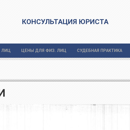
КОНСУЛЬТАЦИЯ ЮРИСТА
 ЛИЦ
ЦЕНЫ ДЛЯ ФИЗ. ЛИЦ
СУДЕБНАЯ ПРАКТИКА
И