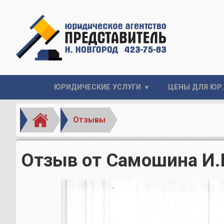
ЮРИДИЧЕСКИЕ УСЛУГИ
ЦЕНЫ ДЛЯ ЮР.
Отзывы
Отзыв от Самошина И.