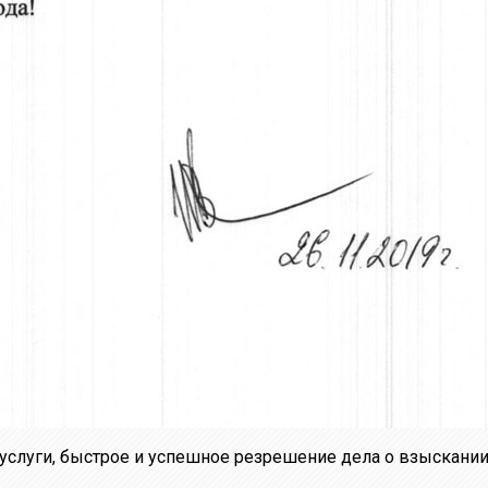
слуги, быстрое и успешное резрешение дела о взыскании