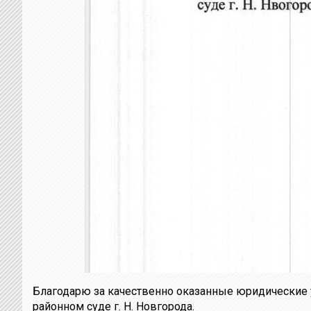
Благодарю за качественно оказанные юридические у
районном суде г. Н. Новгорода.