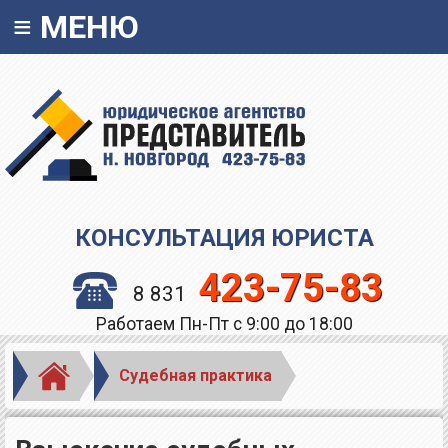
≡
МЕНЮ
КОНСУЛЬТАЦИЯ ЮРИСТА
423-75-83
8 831
Работаем Пн-Пт с 9:00 до 18:00
Судебная практика