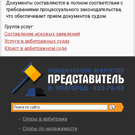
Документы составляются в полном соответствии с
требованиями процессуального законодательства,
что обеспечивает прием документов судом.
Группа услуг:
Составление исковых заявлений
Услуги в арбитражных судах
Юрист в арбитражном суде
Споры в арбитраже
Споры по недвжимости